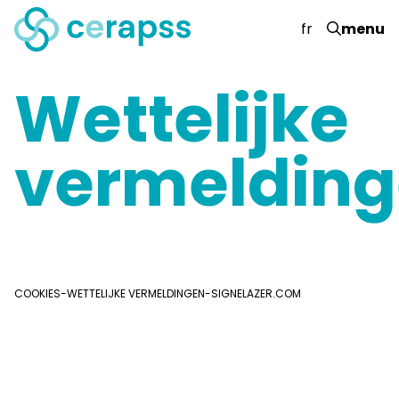
fr
menu
Wettelijke
vermeldin
COOKIES
-
WETTELIJKE VERMELDINGEN
-
SIGNELAZER.COM