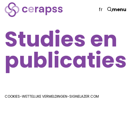
fr
menu
Studies en
publicaties
COOKIES
-
WETTELIJKE VERMELDINGEN
-
SIGNELAZER.COM