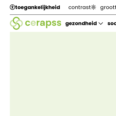
toegankelijkheid
contrast
groot
gezondheid
soc