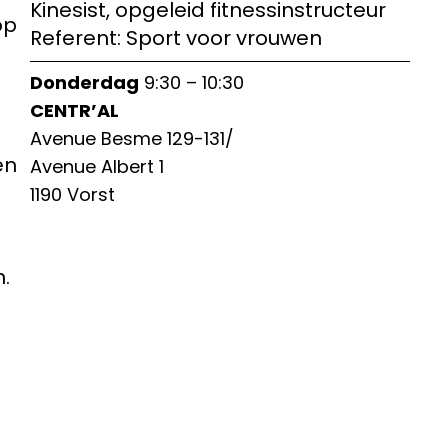
Kinesist, opgeleid fitnessinstructeur
op
Referent: Sport voor vrouwen
Donderdag
9:30 – 10:30
CENTR’AL
Avenue Besme 129-131/
en
Avenue Albert 1
1190 Vorst
.