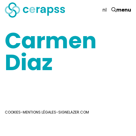
nl
menu
Carmen
Diaz
COOKIES
-
MENTIONS LÉGALES
-
SIGNELAZER.COM